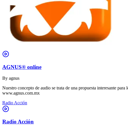
AGNUS® online
By
agnus
Nuestro concepto de audio se trata de una propuesta interesante para lo
www.agnus.com.mx
Radio Acción
Radio Acción