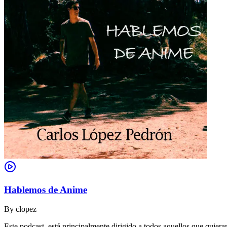
Hablemos de Anime
By
clopez
Este podcast, está principalmente dirigido a todos aquellos que quie