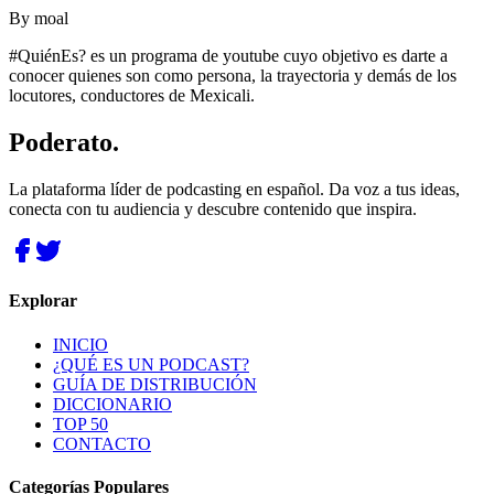
By
moal
#QuiénEs? es un programa de youtube cuyo objetivo es darte a
conocer quienes son como persona, la trayectoria y demás de los
locutores, conductores de Mexicali.
Poderato
.
La plataforma líder de podcasting en español. Da voz a tus ideas,
conecta con tu audiencia y descubre contenido que inspira.
Explorar
INICIO
¿QUÉ ES UN PODCAST?
GUÍA DE DISTRIBUCIÓN
DICCIONARIO
TOP 50
CONTACTO
Categorías Populares