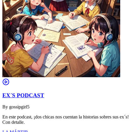
EX´S PODCAST
By
gossipgirl5
En este podcast, ¡dos chicas nos cuentan la historias sobres sus ex´s!
Con detalle.