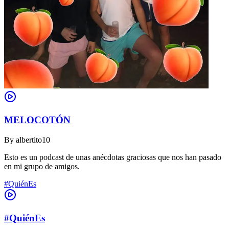
MELOCOTÓN
By
albertito10
Esto es un podcast de unas anécdotas graciosas que nos han pasado
en mi grupo de amigos.
#QuiénEs
#QuiénEs