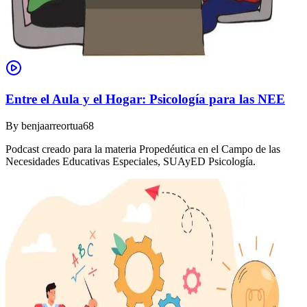
Entre el Aula y el Hogar: Psicología para las NEE
By
benjaarreortua68
Podcast creado para la materia Propedéutica en el Campo de las
Necesidades Educativas Especiales, SUAyED Psicología.