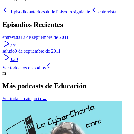
Episodio anterior
saludo
Episodio siguiente
entrevista
Episodios Recientes
entrevista
12 de septiembre de 2011
2:7
saludo
9 de septiembre de 2011
0:29
Ver todos los episodios
m
Más podcasts de
Educación
Ver toda la categoría →