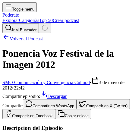
Toggle menu
Poderato
Explorar
Categorías
Top 50
Crear podcast
Ir al Buscador
Volver al Podcast
Ponencia Voz Festival de la
Imagen 2012
SMO Comunicación y Convergencia Cultural
•
3 de mayo de
2012
•
22:42
Compartir episodio:
Descargar
Compartir:
Compartir en
WhatsApp
Compartir en
X (Twitter)
Compartir en
Facebook
Copiar enlace
Descripción del Episodio