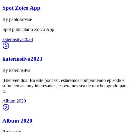
Spot Zoico App
By
pablosarvise
Spot publicitario Zoico App
katerinsilva2023
katerinsilva2023
By
katerinsilva
¡Bienvenidos! En este podcast, estaremos compartiendo episodios
sobre temas muy interesantes, esperamos sea de mucho agrado para
ti.
Album 2020
Album 2020
By
jcastro