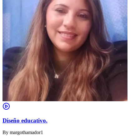
Diseño educativo.
By
margothamador1