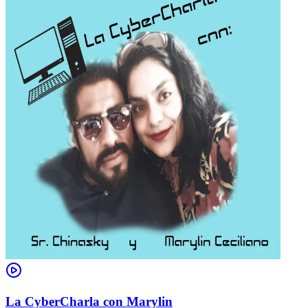
La CyberCharla con Marylin