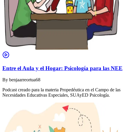
Entre el Aula y el Hogar: Psicología para las NEE
By
benjaarreortua68
Podcast creado para la materia Propedéutica en el Campo de las
Necesidades Educativas Especiales, SUAyED Psicología.