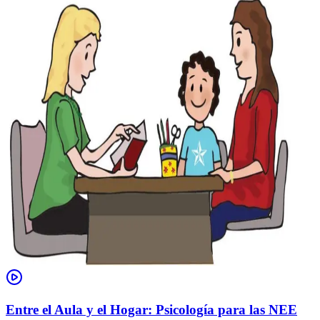
Entre el Aula y el Hogar: Psicología para las NEE