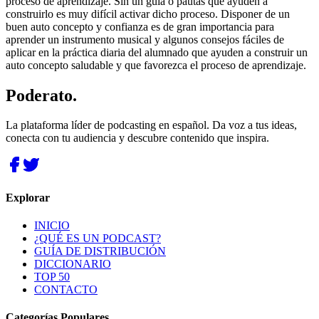
proceso de aprendizaje. Sin un guía o pautas que ayuden a
construirlo es muy difícil activar dicho proceso. Disponer de un
buen auto concepto y confianza es de gran importancia para
aprender un instrumento musical y algunos consejos fáciles de
aplicar en la práctica diaria del alumnado que ayuden a construir un
auto concepto saludable y que favorezca el proceso de aprendizaje.
Poderato
.
La plataforma líder de podcasting en español. Da voz a tus ideas,
conecta con tu audiencia y descubre contenido que inspira.
Explorar
INICIO
¿QUÉ ES UN PODCAST?
GUÍA DE DISTRIBUCIÓN
DICCIONARIO
TOP 50
CONTACTO
Categorías Populares