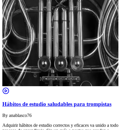
Hábitos de estudio saludables para trompistas
By
anablasco76
Adquirir hábitos de estudio correctos y eficaces va unido a todo