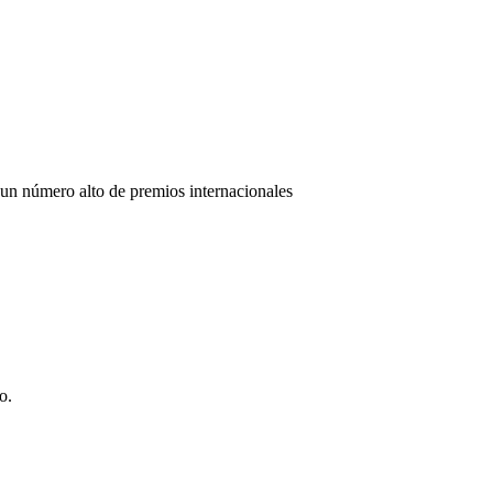
 un número alto de premios internacionales
o.