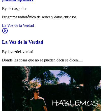
By
alertaspoiler
Programa radiofónico de series y datos curiosos
La Voz de la Verdad
La Voz de la Verdad
By
lavozdelaverdad
Donde las cosas que no se pueden decir se dicen.....