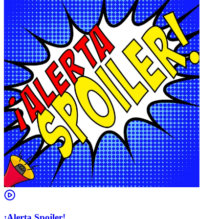
¡Alerta Spoiler!