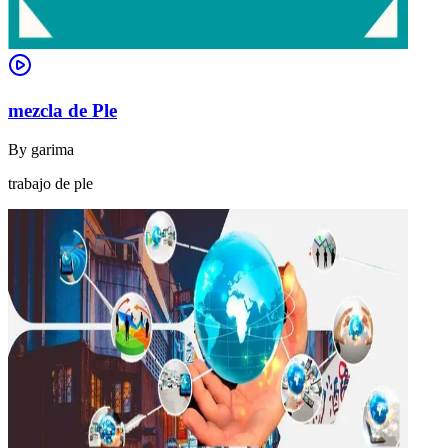
mezcla de Ple
By
garima
trabajo de ple