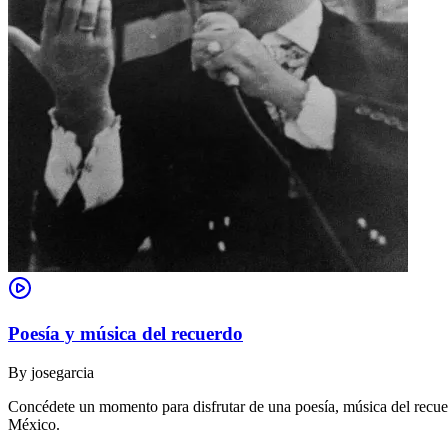
Poesía y música del recuerdo
By
josegarcia
Concédete un momento para disfrutar de una poesía, música del recue
México.