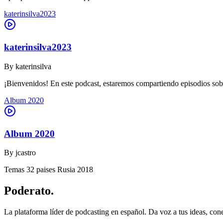
katerinsilva2023
katerinsilva2023
By
katerinsilva
¡Bienvenidos! En este podcast, estaremos compartiendo episodios sob
Album 2020
Album 2020
By
jcastro
Temas 32 paises Rusia 2018
Poderato
.
La plataforma líder de podcasting en español. Da voz a tus ideas, con