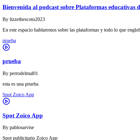
Bienvenida al podcast sobre Plataformas educativas d
By
lizzethescoto2023
En este espacio hablaremos sobre las plataformas y todo lo que englob
prueba
prueba
By
perrodelmal01
esta es una prueba
Spot Zoico App
Spot Zoico App
By
pablosarvise
Spot publicitario Zoico App