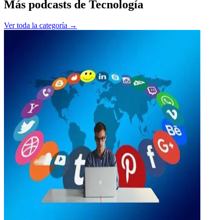
Más podcasts de
Tecnología
Ver toda la categoría →