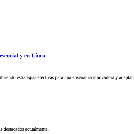
sencial y en Línea
cubriendo estrategias efectivas para una enseñanza innovadora y adaptati
as destacados actualmente.