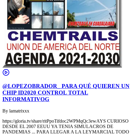
@LOPEZOBRADOR_ PARA QUÉ QUIEREN UN
CHIP ID2020 CONTROL TOTAL
INFORMATIVOG
By
lamatrixxx
https://gloria.tv/share/ritPpoTifdoc2WPMqQc3ewAYS CURIOSO
DESDE EL 2007 EEUU YA TENIA SIMULACROS DE
PANDEMIAS ... PARA LLEGAR A LA LEYMARCIAL TODO