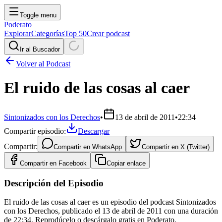
Toggle menu
Poderato
Explorar
Categorías
Top 50
Crear podcast
Ir al Buscador
Volver al Podcast
El ruido de las cosas al caer
Sintonizados con los Derechos
•
13 de abril de 2011
•
22:34
Compartir episodio:
Descargar
Compartir:
Compartir en
WhatsApp
Compartir en
X (Twitter)
Compartir en
Facebook
Copiar enlace
Descripción del Episodio
El ruido de las cosas al caer es un episodio del podcast Sintonizados
con los Derechos, publicado el 13 de abril de 2011 con una duración
de 22:34. Reprodúcelo o descárgalo gratis en Poderato.