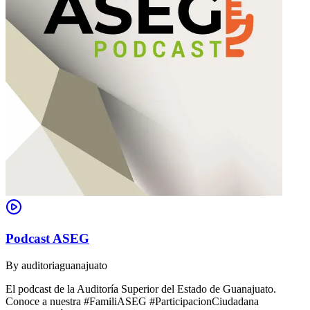
Podcast ASEG
By
auditoriaguanajuato
El podcast de la Auditoría Superior del Estado de Guanajuato.
Conoce a nuestra #FamiliASEG #ParticipacionCiudadana