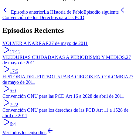
Episodio anterior
La HIstoria de Pablo
Episodio siguiente
Convención de los Derechos para las PCD
Episodios Recientes
VOLVER A NARRAR
27 de mayo de 2011
17:12
VEEDURIAS CIUDADANAS A PERIODISMO Y MEDIOS.
27
de mayo de 2011
17:5
HISTORIA DEL FUTBOL 5 PARA CIEGOS EN COLOMBIA
27
de mayo de 2011
5:0
Convención ONU para las PCD Art 16 a 20
28 de abril de 2011
7:22
Convención ONU para los derechos de las PCD Art 11 a 15
28 de
abril de 2011
6:4
Ver todos los episodios