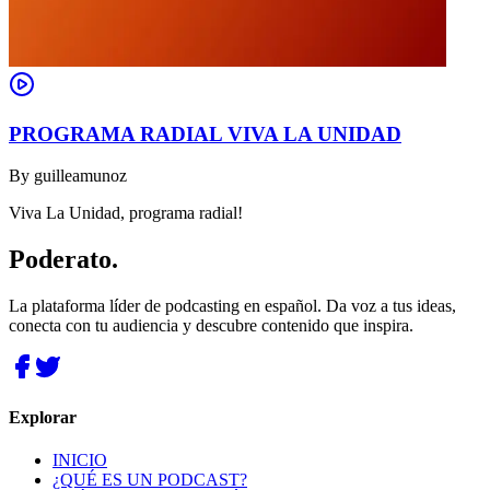
PROGRAMA RADIAL VIVA LA UNIDAD
By
guilleamunoz
Viva La Unidad, programa radial!
Poderato
.
La plataforma líder de podcasting en español. Da voz a tus ideas,
conecta con tu audiencia y descubre contenido que inspira.
Explorar
INICIO
¿QUÉ ES UN PODCAST?