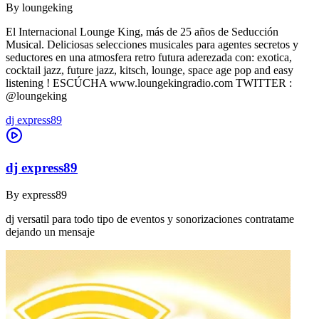
By
loungeking
El Internacional Lounge King, más de 25 años de Seducción
Musical. Deliciosas selecciones musicales para agentes secretos y
seductores en una atmosfera retro futura aderezada con: exotica,
cocktail jazz, future jazz, kitsch, lounge, space age pop and easy
listening ! ESCÚCHA www.loungekingradio.com TWITTER :
@loungeking
dj express89
dj express89
By
express89
dj versatil para todo tipo de eventos y sonorizaciones contratame
dejando un mensaje