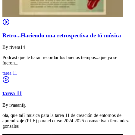
Retro...Haciendo una retrospectiva de tú música
By
rivera14
Podcast que te haran recordar los buenos tiempos...que ya se
fueron...
tarea 11
tarea 11
By
ivaaanfg
ola, que tal? musica para la tarea 11 de creación de entornos de
aprendizaje (PLE) para el curso 2024 2025 cosmac ivan fernandez
gonsales