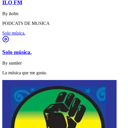
ILO FM
By
ilofm
PODCATS DE MUSICA
Solo música.
Solo música.
By
santiler
La música que me gusta.