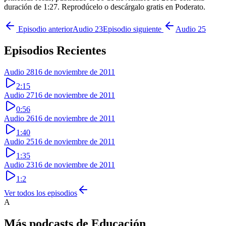
duración de 1:27. Reprodúcelo o descárgalo gratis en Poderato.
Episodio anterior
Audio 23
Episodio siguiente
Audio 25
Episodios Recientes
Audio 28
16 de noviembre de 2011
2:15
Audio 27
16 de noviembre de 2011
0:56
Audio 26
16 de noviembre de 2011
1:40
Audio 25
16 de noviembre de 2011
1:35
Audio 23
16 de noviembre de 2011
1:2
Ver todos los episodios
A
Más podcasts de
Educación