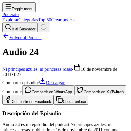
Toggle menu
Poderato
Explorar
Categorías
Top 50
Crear podcast
Ir al Buscador
Volver al Podcast
Audio 24
Ni príncipes azules, ni princesas rosas
•
16 de noviembre de
2011
•
1:27
Compartir episodio:
Descargar
Compartir:
Compartir en
WhatsApp
Compartir en
X (Twitter)
Compartir en
Facebook
Copiar enlace
Descripción del Episodio
Audio 24 es un episodio del podcast Ni príncipes azules, ni
princesas rosas, publicado el 16 de noviembre de 2011 con una