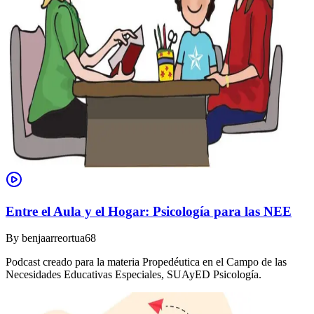
Entre el Aula y el Hogar: Psicología para las NEE
By
benjaarreortua68
Podcast creado para la materia Propedéutica en el Campo de las
Necesidades Educativas Especiales, SUAyED Psicología.