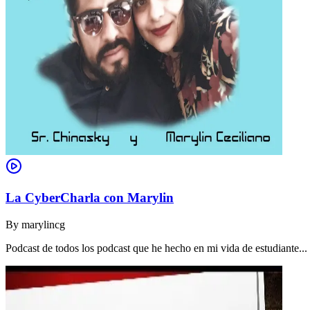
La CyberCharla con Marylin
By
marylincg
Podcast de todos los podcast que he hecho en mi vida de estudiante..