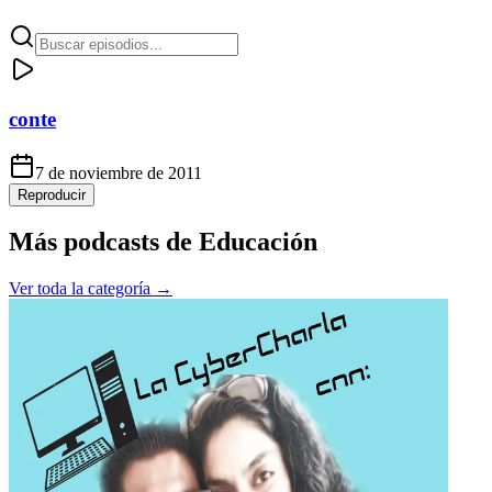
conte
7 de noviembre de 2011
Reproducir
Más podcasts de
Educación
Ver toda la categoría →