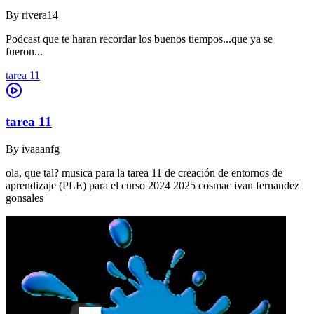
By
rivera14
Podcast que te haran recordar los buenos tiempos...que ya se
fueron...
tarea 11
tarea 11
By
ivaaanfg
ola, que tal? musica para la tarea 11 de creación de entornos de
aprendizaje (PLE) para el curso 2024 2025 cosmac ivan fernandez
gonsales