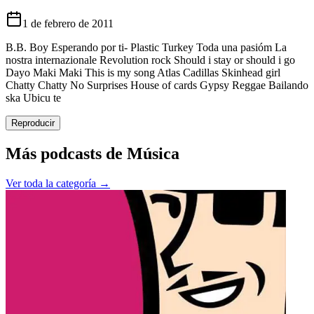
1 de febrero de 2011
B.B. Boy Esperando por ti- Plastic Turkey Toda una pasióm La
nostra internazionale Revolution rock Should i stay or should i go
Dayo Maki Maki This is my song Atlas Cadillas Skinhead girl
Chatty Chatty No Surprises House of cards Gypsy Reggae Bailando
ska Ubicu te
Reproducir
Más podcasts de
Música
Ver toda la categoría →