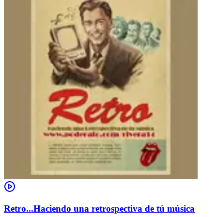
Retro...Haciendo una retrospectiva de tú música