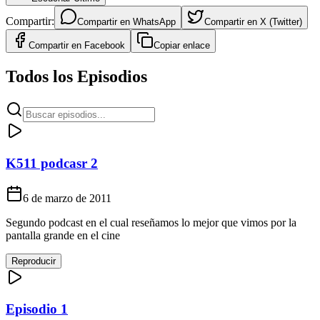
Compartir:
Compartir en
WhatsApp
Compartir en
X (Twitter)
Compartir en
Facebook
Copiar enlace
Todos los Episodios
K511 podcasr 2
6 de marzo de 2011
Segundo podcast en el cual reseñamos lo mejor que vimos por la
pantalla grande en el cine
Reproducir
Episodio 1