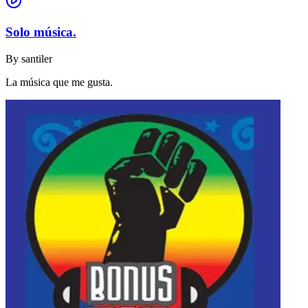
Solo música.
By
santiler
La música que me gusta.