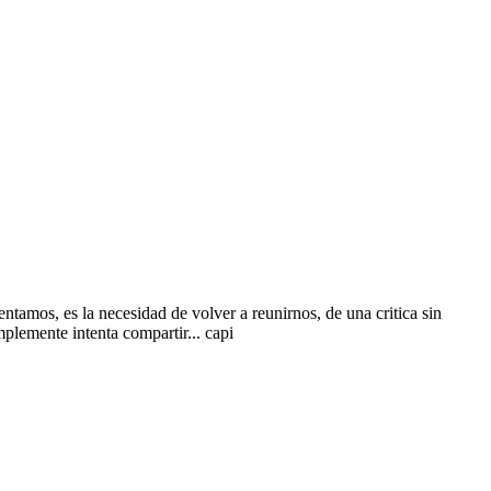
ntamos, es la necesidad de volver a reunirnos, de una critica sin
plemente intenta compartir... capi