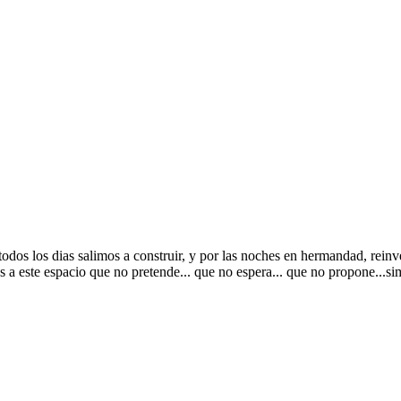
odos los dias salimos a construir, y por las noches en hermandad, reinve
a este espacio que no pretende... que no espera... que no propone...sim