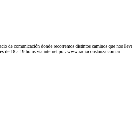
 de comunicación donde recorremos distintos caminos que nos llevan a
ves de 18 a 19 horas via internet por: www.radioconstanza.com.ar