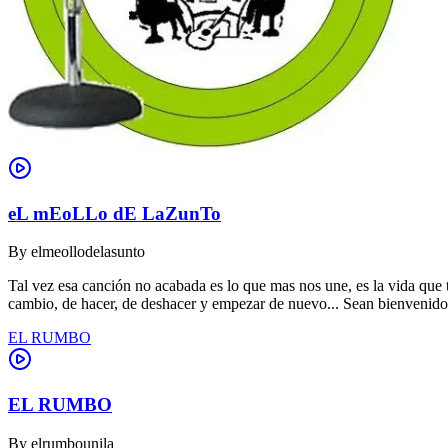
eL mEoLLo dE LaZunTo
By
elmeollodelasunto
Tal vez esa canción no acabada es lo que mas nos une, es la vida que t
cambio, de hacer, de deshacer y empezar de nuevo... Sean bienvenidos 
EL RUMBO
EL RUMBO
By
elrumbounila