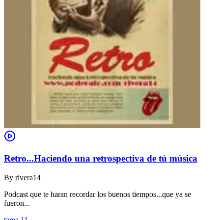
Retro...Haciendo una retrospectiva de tú música
By
rivera14
Podcast que te haran recordar los buenos tiempos...que ya se
fueron...
tarea 11