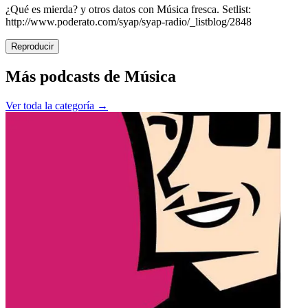
¿Qué es mierda? y otros datos con Música fresca. Setlist:
http://www.poderato.com/syap/syap-radio/_listblog/2848
Reproducir
Más podcasts de
Música
Ver toda la categoría →