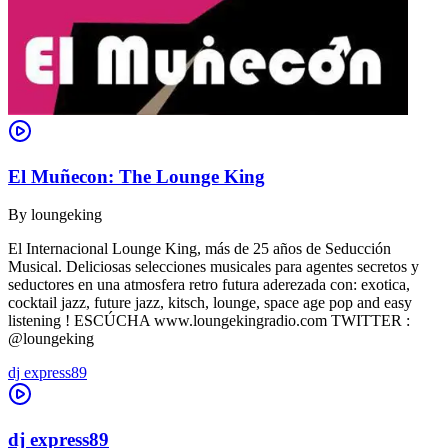
El Muñecon: The Lounge King
By
loungeking
El Internacional Lounge King, más de 25 años de Seducción
Musical. Deliciosas selecciones musicales para agentes secretos y
seductores en una atmosfera retro futura aderezada con: exotica,
cocktail jazz, future jazz, kitsch, lounge, space age pop and easy
listening ! ESCÚCHA www.loungekingradio.com TWITTER :
@loungeking
dj express89
dj express89