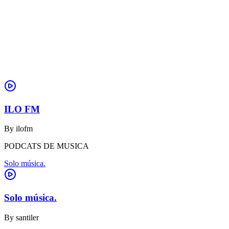
ILO FM
By
ilofm
PODCATS DE MUSICA
Solo música.
Solo música.
By
santiler