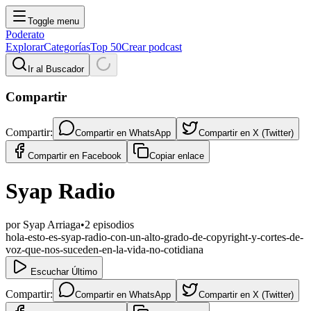
Toggle menu
Poderato
Explorar
Categorías
Top 50
Crear podcast
Ir al Buscador
Compartir
Compartir:
Compartir en
WhatsApp
Compartir en
X (Twitter)
Compartir en
Facebook
Copiar enlace
Syap Radio
por
Syap Arriaga
•
2
episodios
hola-esto-es-syap-radio-con-un-alto-grado-de-copyright-y-cortes-de-
voz-que-nos-suceden-en-la-vida-no-cotidiana
Escuchar Último
Compartir:
Compartir en
WhatsApp
Compartir en
X (Twitter)