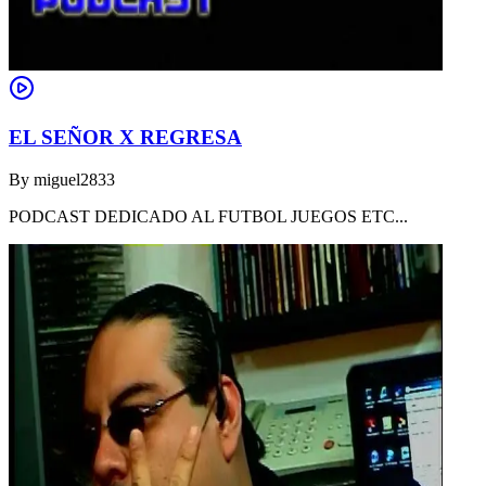
EL SEÑOR X REGRESA
By
miguel2833
PODCAST DEDICADO AL FUTBOL JUEGOS ETC...