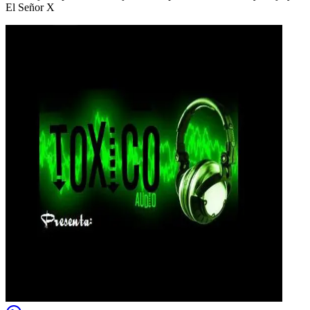
El Señor X