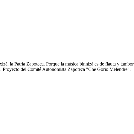
zá, la Patria Zapoteca. Porque la música binnizá es de flauta y tambor
anto. Proyecto del Comité Autonomista Zapoteca "Che Gorio Melendre".