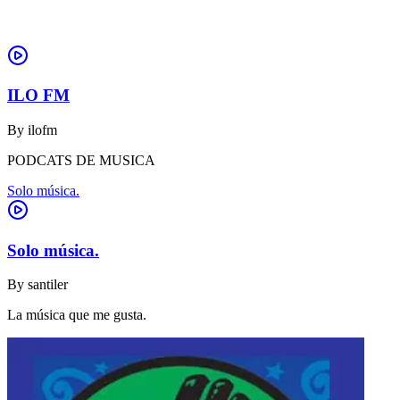
ILO FM
By
ilofm
PODCATS DE MUSICA
Solo música.
Solo música.
By
santiler
La música que me gusta.