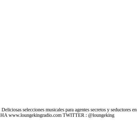
liciosas selecciones musicales para agentes secretos y seductores en u
 ESCÚCHA www.loungekingradio.com TWITTER : @loungeking