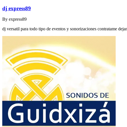
dj express89
By
express89
dj versatil para todo tipo de eventos y sonorizaciones contratame dej