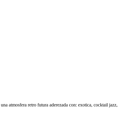
na atmosfera retro futura aderezada con: exotica, cocktail jazz,