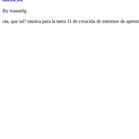
By
ivaaanfg
ola, que tal? musica para la tarea 11 de creación de entornos de apr