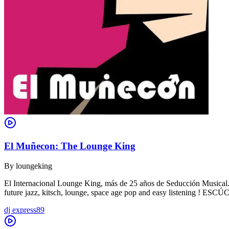
El Muñecon: The Lounge King
By
loungeking
El Internacional Lounge King, más de 25 años de Seducción Musical. De
future jazz, kitsch, lounge, space age pop and easy listening !
dj express89