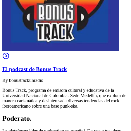
El podcast de Bonus Track
By
bonustrackunradio
Bonus Track, programa de emisora cultural y educativa de la
Universidad Nacional de Colombia- Sede Medellín, que explora de
manera carismática y desinteresada diversas tendencias del rock
iberoamericano sobre una base punk-ska.
Poderato
.
La plataforma líder de podcasting en español. Da voz a tus ideas,