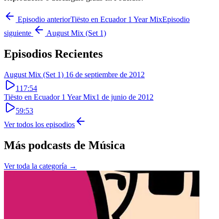
Episodio anterior
Tiësto en Ecuador 1 Year Mix
Episodio
siguiente
August Mix (Set 1)
Episodios Recientes
August Mix (Set 1)
16 de septiembre de 2012
117:54
Tiësto en Ecuador 1 Year Mix
1 de junio de 2012
59:53
Ver todos los episodios
Más podcasts de
Música
Ver toda la categoría →