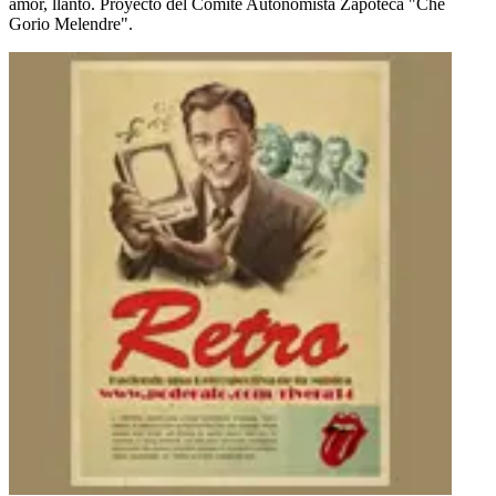
amor, llanto. Proyecto del Comité Autonomista Zapoteca "Che
Gorio Melendre".