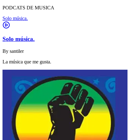
PODCATS DE MUSICA
Solo música.
Solo música.
By
santiler
La música que me gusta.