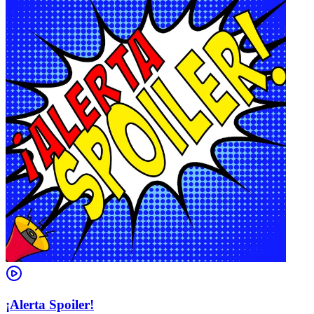
¡Alerta Spoiler!