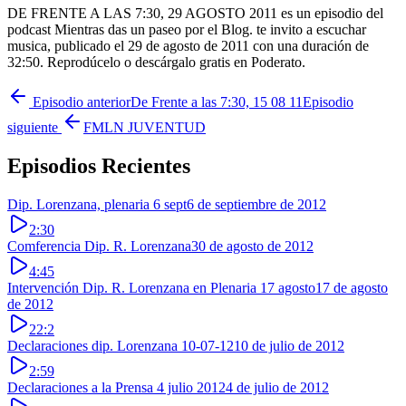
DE FRENTE A LAS 7:30, 29 AGOSTO 2011 es un episodio del
podcast Mientras das un paseo por el Blog. te invito a escuchar
musica, publicado el 29 de agosto de 2011 con una duración de
32:50. Reprodúcelo o descárgalo gratis en Poderato.
Episodio anterior
De Frente a las 7:30, 15 08 11
Episodio
siguiente
FMLN JUVENTUD
Episodios Recientes
Dip. Lorenzana, plenaria 6 sept
6 de septiembre de 2012
2:30
Comferencia Dip. R. Lorenzana
30 de agosto de 2012
4:45
Intervención Dip. R. Lorenzana en Plenaria 17 agosto
17 de agosto
de 2012
22:2
Declaraciones dip. Lorenzana 10-07-12
10 de julio de 2012
2:59
Declaraciones a la Prensa 4 julio 2012
4 de julio de 2012