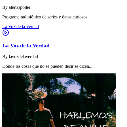
By
alertaspoiler
Programa radiofónico de series y datos curiosos
La Voz de la Verdad
La Voz de la Verdad
By
lavozdelaverdad
Donde las cosas que no se pueden decir se dicen.....