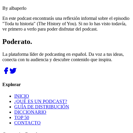
By
albaperlo
En este podcast encontrarás una reflexión informal sobre el episodio
"Toda tu historia" (The History of You). Si no lo has visto todavía,
ve primero a verlo para poder disfrutar del podcast.
Poderato
.
La plataforma líder de podcasting en español. Da voz a tus ideas,
conecta con tu audiencia y descubre contenido que inspira.
Explorar
INICIO
¿QUÉ ES UN PODCAST?
GUÍA DE DISTRIBUCIÓN
DICCIONARIO
TOP 50
CONTACTO