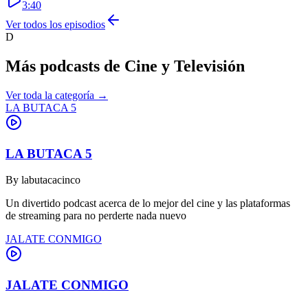
3:40
Ver todos los episodios
D
Más podcasts de
Cine y Televisión
Ver toda la categoría →
LA BUTACA 5
LA BUTACA 5
By
labutacacinco
Un divertido podcast acerca de lo mejor del cine y las plataformas
de streaming para no perderte nada nuevo
JALATE CONMIGO
JALATE CONMIGO