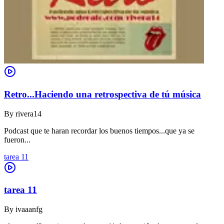
Retro...Haciendo una retrospectiva de tú música
By
rivera14
Podcast que te haran recordar los buenos tiempos...que ya se
fueron...
tarea 11
tarea 11
By
ivaaanfg