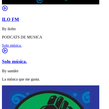
ILO FM
By
ilofm
PODCATS DE MUSICA
Solo música.
Solo música.
By
santiler
La música que me gusta.