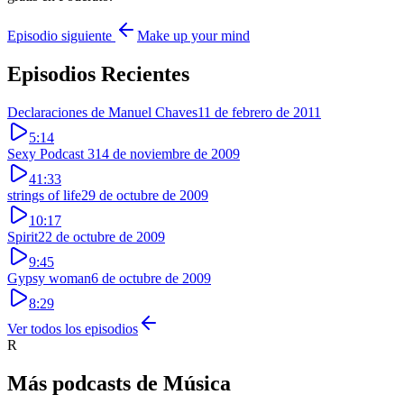
Episodio siguiente
Make up your mind
Episodios Recientes
Declaraciones de Manuel Chaves
11 de febrero de 2011
5:14
Sexy Podcast 3
14 de noviembre de 2009
41:33
strings of life
29 de octubre de 2009
10:17
Spirit
22 de octubre de 2009
9:45
Gypsy woman
6 de octubre de 2009
8:29
Ver todos los episodios
R
Más podcasts de
Música