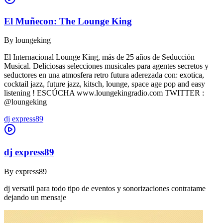
El Muñecon: The Lounge King
By
loungeking
El Internacional Lounge King, más de 25 años de Seducción
Musical. Deliciosas selecciones musicales para agentes secretos y
seductores en una atmosfera retro futura aderezada con: exotica,
cocktail jazz, future jazz, kitsch, lounge, space age pop and easy
listening ! ESCÚCHA www.loungekingradio.com TWITTER :
@loungeking
dj express89
dj express89
By
express89
dj versatil para todo tipo de eventos y sonorizaciones contratame
dejando un mensaje