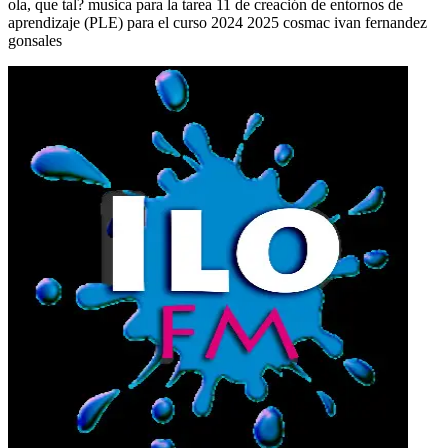
ola, que tal? musica para la tarea 11 de creación de entornos de
aprendizaje (PLE) para el curso 2024 2025 cosmac ivan fernandez
gonsales