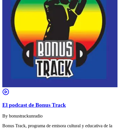
El podcast de Bonus Track
By
bonustrackunradio
Bonus Track, programa de emisora cultural y educativa de la