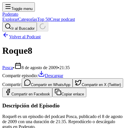
Toggle menu
Poderato
Explorar
Categorías
Top 50
Crear podcast
Ir al Buscador
Volver al Podcast
Roque8
Posca
•
8 de agosto de 2009
•
21:35
Compartir episodio:
Descargar
Compartir:
Compartir en
WhatsApp
Compartir en
X (Twitter)
Compartir en
Facebook
Copiar enlace
Descripción del Episodio
Roque8 es un episodio del podcast Posca, publicado el 8 de agosto
de 2009 con una duración de 21:35. Reprodúcelo o descárgalo
gratis en Poderato.