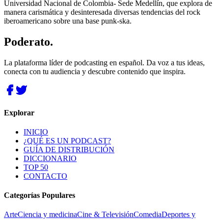
Universidad Nacional de Colombia- Sede Medellín, que explora de
manera carismática y desinteresada diversas tendencias del rock
iberoamericano sobre una base punk-ska.
Poderato
.
La plataforma líder de podcasting en español. Da voz a tus ideas,
conecta con tu audiencia y descubre contenido que inspira.
Explorar
INICIO
¿QUÉ ES UN PODCAST?
GUÍA DE DISTRIBUCIÓN
DICCIONARIO
TOP 50
CONTACTO
Categorías Populares
Arte
Ciencia y medicina
Cine & Televisión
Comedia
Deportes y