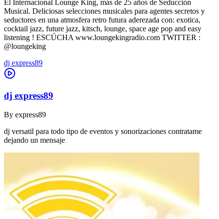
El Internacional Lounge King, más de 25 años de Seducción
Musical. Deliciosas selecciones musicales para agentes secretos y
seductores en una atmosfera retro futura aderezada con: exotica,
cocktail jazz, future jazz, kitsch, lounge, space age pop and easy
listening ! ESCÚCHA www.loungekingradio.com TWITTER :
@loungeking
dj express89
dj express89
By
express89
dj versatil para todo tipo de eventos y sonorizaciones contratame
dejando un mensaje