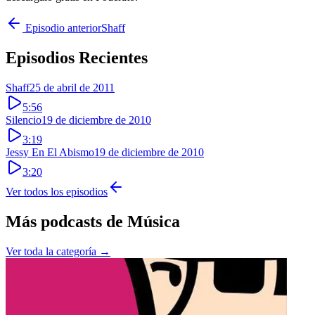
Episodio anterior
Shaff
Episodios Recientes
Shaff
25 de abril de 2011
5:56
Silencio
19 de diciembre de 2010
3:19
Jessy En El Abismo
19 de diciembre de 2010
3:20
Ver todos los episodios
Más podcasts de
Música
Ver toda la categoría →