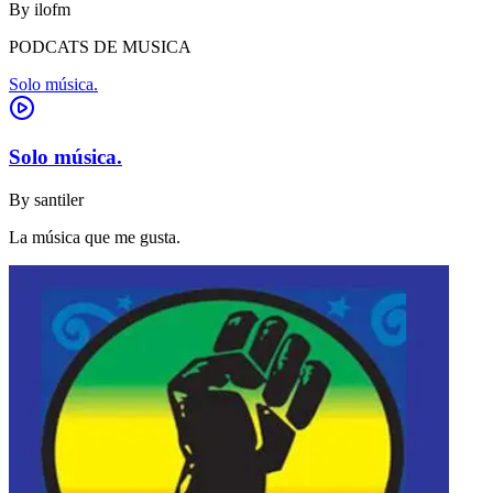
By
ilofm
PODCATS DE MUSICA
Solo música.
Solo música.
By
santiler
La música que me gusta.