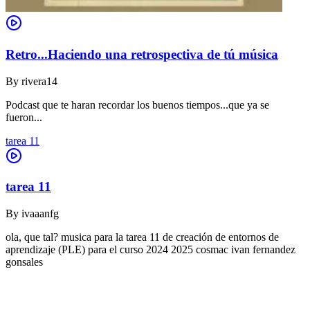
Retro...Haciendo una retrospectiva de tú música
By
rivera14
Podcast que te haran recordar los buenos tiempos...que ya se
fueron...
tarea 11
tarea 11
By
ivaaanfg
ola, que tal? musica para la tarea 11 de creación de entornos de
aprendizaje (PLE) para el curso 2024 2025 cosmac ivan fernandez
gonsales