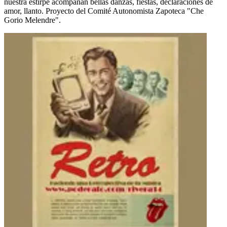
nuestra estirpe acompañan bellas danzas, fiestas, declaraciones de
amor, llanto. Proyecto del Comité Autonomista Zapoteca "Che
Gorio Melendre".