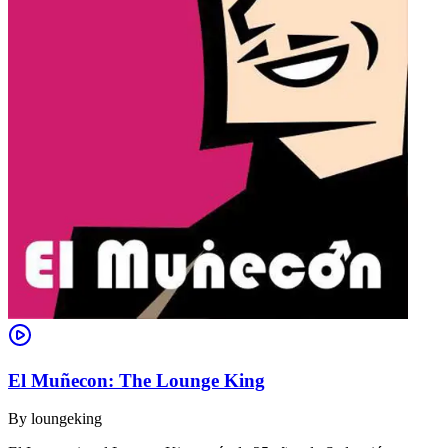
El Muñecon: The Lounge King
By
loungeking