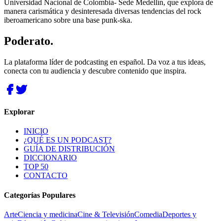
Universidad Nacional de Colombia- Sede Medellín, que explora de
manera carismática y desinteresada diversas tendencias del rock
iberoamericano sobre una base punk-ska.
Poderato
.
La plataforma líder de podcasting en español. Da voz a tus ideas,
conecta con tu audiencia y descubre contenido que inspira.
Explorar
INICIO
¿QUÉ ES UN PODCAST?
GUÍA DE DISTRIBUCIÓN
DICCIONARIO
TOP 50
CONTACTO
Categorías Populares
Arte
Ciencia y medicina
Cine & Televisión
Comedia
Deportes y