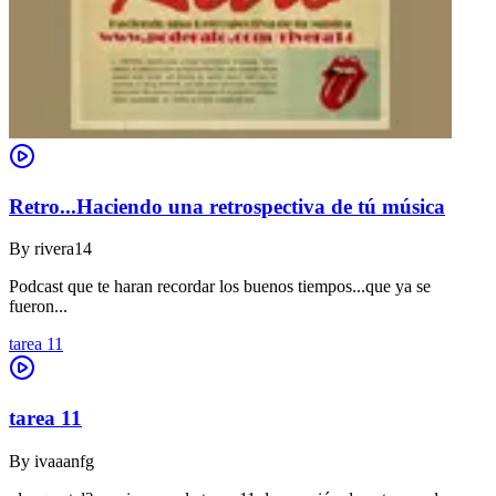
Retro...Haciendo una retrospectiva de tú música
By
rivera14
Podcast que te haran recordar los buenos tiempos...que ya se
fueron...
tarea 11
tarea 11
By
ivaaanfg