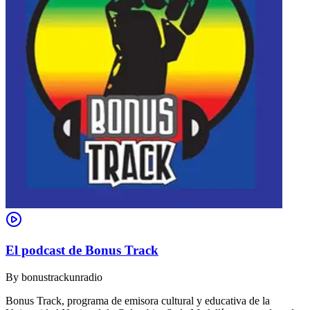
El podcast de Bonus Track
By
bonustrackunradio
Bonus Track, programa de emisora cultural y educativa de la