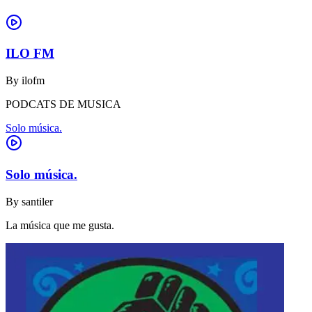
ILO FM
By
ilofm
PODCATS DE MUSICA
Solo música.
Solo música.
By
santiler
La música que me gusta.