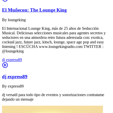
El Muñecon: The Lounge King
By
loungeking
El Internacional Lounge King, más de 25 años de Seducción
Musical. Deliciosas selecciones musicales para agentes secretos y
seductores en una atmosfera retro futura aderezada con: exotica,
cocktail jazz, future jazz, kitsch, lounge, space age pop and easy
listening ! ESCÚCHA www.loungekingradio.com TWITTER :
@loungeking
dj express89
dj express89
By
express89
dj versatil para todo tipo de eventos y sonorizaciones contratame
dejando un mensaje