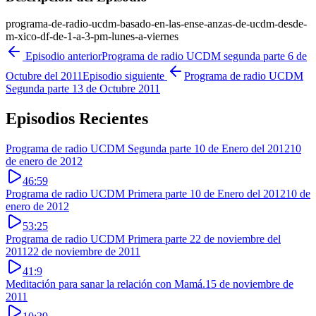
programa-de-radio-ucdm-basado-en-las-ense-anzas-de-ucdm-desde-
m-xico-df-de-1-a-3-pm-lunes-a-viernes
Episodio anterior
Programa de radio UCDM segunda parte 6 de
Octubre del 2011
Episodio siguiente
Programa de radio UCDM
Segunda parte 13 de Octubre 2011
Episodios Recientes
Programa de radio UCDM Segunda parte 10 de Enero del 2012
10
de enero de 2012
46:59
Programa de radio UCDM Primera parte 10 de Enero del 2012
10 de
enero de 2012
53:25
Programa de radio UCDM Primera parte 22 de noviembre del
2011
22 de noviembre de 2011
41:9
Meditación para sanar la relación con Mamá.
15 de noviembre de
2011