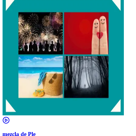
mezcla de Ple