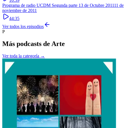
10:39
Programa de radio UCDM Segunda parte 13 de Octubre 2011
11 de
noviembre de 2011
44:35
Ver todos los episodios
P
Más podcasts de
Arte
Ver toda la categoría →