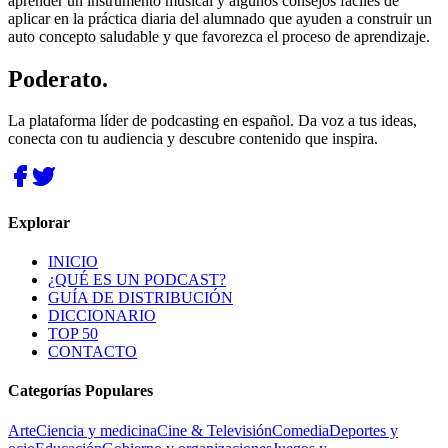
aprender un instrumento musical y algunos consejos fáciles de
aplicar en la práctica diaria del alumnado que ayuden a construir un
auto concepto saludable y que favorezca el proceso de aprendizaje.
Poderato
.
La plataforma líder de podcasting en español. Da voz a tus ideas,
conecta con tu audiencia y descubre contenido que inspira.
Explorar
INICIO
¿QUÉ ES UN PODCAST?
GUÍA DE DISTRIBUCIÓN
DICCIONARIO
TOP 50
CONTACTO
Categorías Populares
Arte
Ciencia y medicina
Cine & Televisión
Comedia
Deportes y