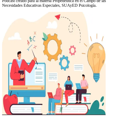
Podcast creado para la materia Propedéutica en el Campo de las
Necesidades Educativas Especiales, SUAyED Psicología.