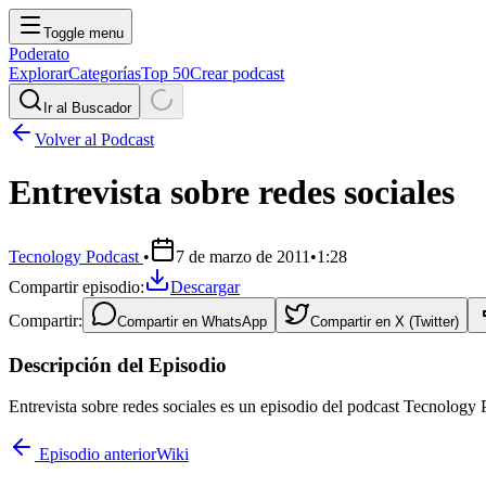
Toggle menu
Poderato
Explorar
Categorías
Top 50
Crear podcast
Ir al Buscador
Volver al Podcast
Entrevista sobre redes sociales
Tecnology Podcast
•
7 de marzo de 2011
•
1:28
Compartir episodio:
Descargar
Compartir:
Compartir en
WhatsApp
Compartir en
X (Twitter)
Descripción del Episodio
Entrevista sobre redes sociales es un episodio del podcast Tecnology
Episodio anterior
Wiki