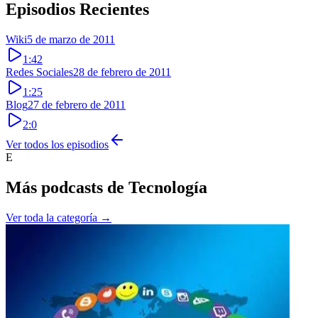
Episodios Recientes
Wiki
5 de marzo de 2011
1:42
Redes Sociales
28 de febrero de 2011
1:25
Blog
27 de febrero de 2011
2:0
Ver todos los episodios
E
Más podcasts de
Tecnología
Ver toda la categoría →