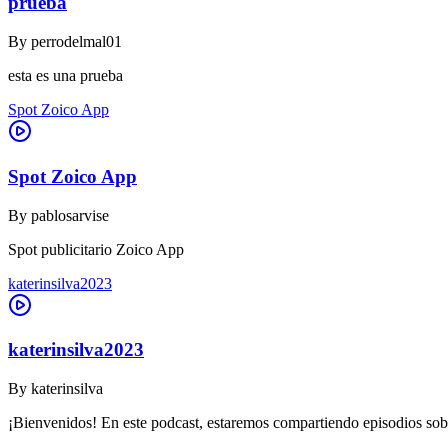
prueba
By
perrodelmal01
esta es una prueba
Spot Zoico App
Spot Zoico App
By
pablosarvise
Spot publicitario Zoico App
katerinsilva2023
katerinsilva2023
By
katerinsilva
¡Bienvenidos! En este podcast, estaremos compartiendo episodios sob