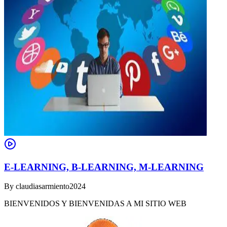
E-LEARNING, B-LEARNING, M-LEARNING
By
claudiasarmiento2024
BIENVENIDOS Y BIENVENIDAS A MI SITIO WEB