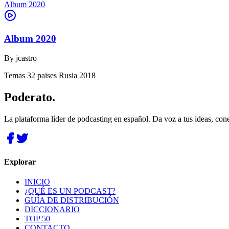
Album 2020
Album 2020
By
jcastro
Temas 32 paises Rusia 2018
Poderato
.
La plataforma líder de podcasting en español. Da voz a tus ideas, con
Explorar
INICIO
¿QUÉ ES UN PODCAST?
GUÍA DE DISTRIBUCIÓN
DICCIONARIO
TOP 50
CONTACTO