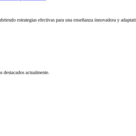
cubriendo estrategias efectivas para una enseñanza innovadora y adaptati
as destacados actualmente.