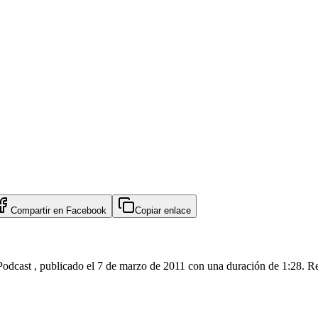
Compartir en
Facebook
Copiar enlace
 Podcast , publicado el 7 de marzo de 2011 con una duración de 1:28. R