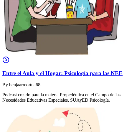
Entre el Aula y el Hogar: Psicología para las NEE
By
benjaarreortua68
Podcast creado para la materia Propedéutica en el Campo de las
Necesidades Educativas Especiales, SUAyED Psicología.