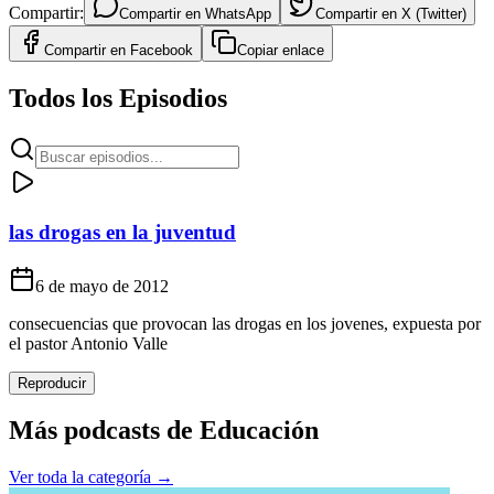
Compartir:
Compartir en
WhatsApp
Compartir en
X (Twitter)
Compartir en
Facebook
Copiar enlace
Todos los Episodios
las drogas en la juventud
6 de mayo de 2012
consecuencias que provocan las drogas en los jovenes, expuesta por
el pastor Antonio Valle
Reproducir
Más podcasts de
Educación
Ver toda la categoría →