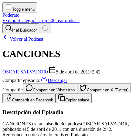
Toggle menu
Poderato
Explorar
Categorías
Top 50
Crear podcast
Ir al Buscador
Volver al Podcast
CANCIONES
OSCAR SALVADOR
•
5 de abril de 2011
•
2:42
Compartir episodio:
Descargar
Compartir:
Compartir en
WhatsApp
Compartir en
X (Twitter)
Compartir en
Facebook
Copiar enlace
Descripción del Episodio
CANCIONES es un episodio del podcast OSCAR SALVADOR,
publicado el 5 de abril de 2011 con una duración de 2:42.
Reprodúcelo o descárgalo gratis en Poderato.