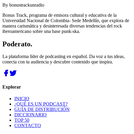
By
bonustrackunradio
Bonus Track, programa de emisora cultural y educativa de la
Universidad Nacional de Colombia- Sede Medellín, que explora de
manera carismática y desinteresada diversas tendencias del rock
iberoamericano sobre una base punk-ska.
Poderato
.
La plataforma líder de podcasting en español. Da voz a tus ideas,
conecta con tu audiencia y descubre contenido que inspira.
Explorar
INICIO
¿QUÉ ES UN PODCAST?
GUÍA DE DISTRIBUCIÓN
DICCIONARIO
TOP 50
CONTACTO