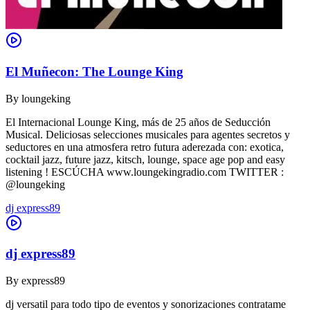
El Muñecon: The Lounge King
By
loungeking
El Internacional Lounge King, más de 25 años de Seducción
Musical. Deliciosas selecciones musicales para agentes secretos y
seductores en una atmosfera retro futura aderezada con: exotica,
cocktail jazz, future jazz, kitsch, lounge, space age pop and easy
listening ! ESCÚCHA www.loungekingradio.com TWITTER :
@loungeking
dj express89
dj express89
By
express89
dj versatil para todo tipo de eventos y sonorizaciones contratame