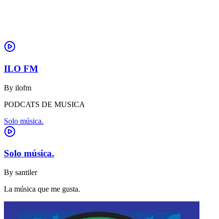
ILO FM
By
ilofm
PODCATS DE MUSICA
Solo música.
Solo música.
By
santiler
La música que me gusta.