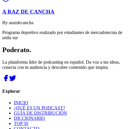
A RAZ DE CANCHA
By
arazdecancha
Programa deportivo realizado por estudiantes de mercadotecnia de
unila sur
Poderato
.
La plataforma líder de podcasting en español. Da voz a tus ideas,
conecta con tu audiencia y descubre contenido que inspira.
Explorar
INICIO
¿QUÉ ES UN PODCAST?
GUÍA DE DISTRIBUCIÓN
DICCIONARIO
TOP 50
CONTACTO