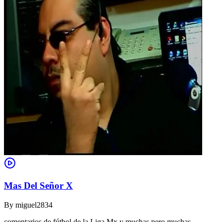
Mas Del Señor X
By
miguel2834
comentarios de fútbol de la Liga Mx y muchas pero muchas