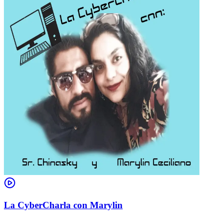
La CyberCharla con Marylin