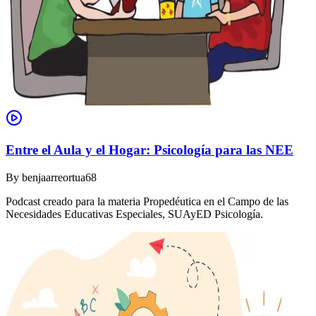
Entre el Aula y el Hogar: Psicología para las NEE
By
benjaarreortua68
Podcast creado para la materia Propedéutica en el Campo de las
Necesidades Educativas Especiales, SUAyED Psicología.