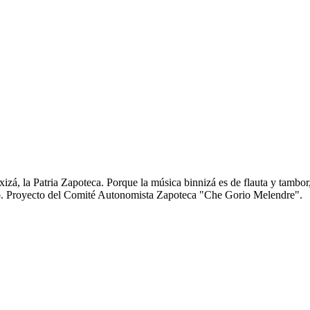
zá, la Patria Zapoteca. Porque la música binnizá es de flauta y tambor
anto. Proyecto del Comité Autonomista Zapoteca "Che Gorio Melendre".