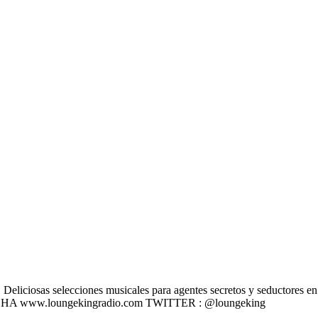
liciosas selecciones musicales para agentes secretos y seductores en u
 ESCÚCHA www.loungekingradio.com TWITTER : @loungeking