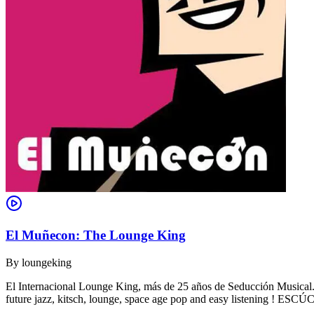
El Muñecon: The Lounge King
By
loungeking
El Internacional Lounge King, más de 25 años de Seducción Musical. De
future jazz, kitsch, lounge, space age pop and easy listening !