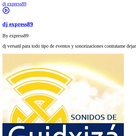
dj express89
dj express89
By
express89
dj versatil para todo tipo de eventos y sonorizaciones contratame dej