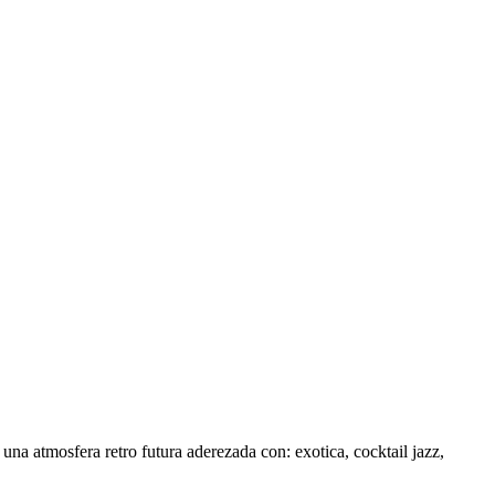
na atmosfera retro futura aderezada con: exotica, cocktail jazz,