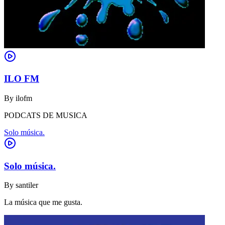
ILO FM
By
ilofm
PODCATS DE MUSICA
Solo música.
Solo música.
By
santiler
La música que me gusta.