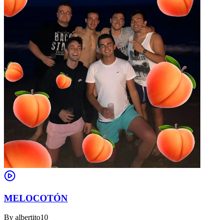
MELOCOTÓN
By
albertito10