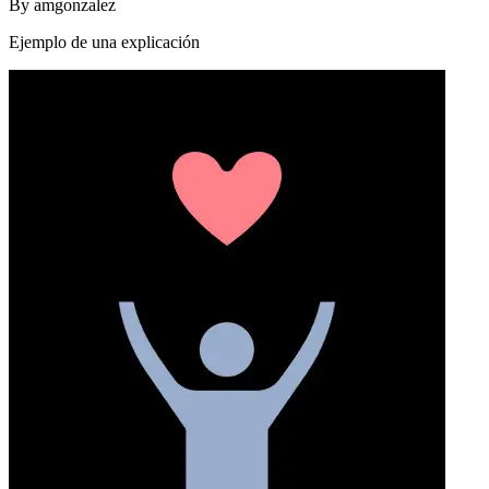
By
amgonzalez
Ejemplo de una explicación