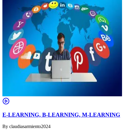
E-LEARNING, B-LEARNING, M-LEARNING
By
claudiasarmiento2024