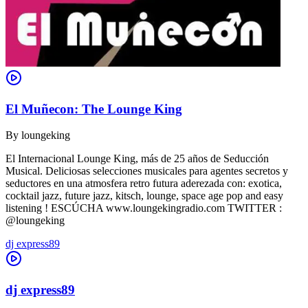
El Muñecon: The Lounge King
By
loungeking
El Internacional Lounge King, más de 25 años de Seducción
Musical. Deliciosas selecciones musicales para agentes secretos y
seductores en una atmosfera retro futura aderezada con: exotica,
cocktail jazz, future jazz, kitsch, lounge, space age pop and easy
listening ! ESCÚCHA www.loungekingradio.com TWITTER :
@loungeking
dj express89
dj express89