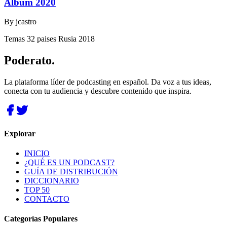
Album 2020
By
jcastro
Temas 32 paises Rusia 2018
Poderato
.
La plataforma líder de podcasting en español. Da voz a tus ideas,
conecta con tu audiencia y descubre contenido que inspira.
Explorar
INICIO
¿QUÉ ES UN PODCAST?
GUÍA DE DISTRIBUCIÓN
DICCIONARIO
TOP 50
CONTACTO
Categorías Populares