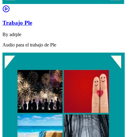
Trabajo Ple
By
adrple
Audio para el trabajo de Ple