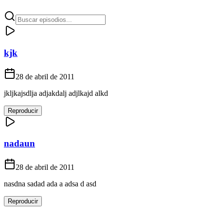
kjk
28 de abril de 2011
jkljkajsdlja adjakdalj adjlkajd alkd
Reproducir
nadaun
28 de abril de 2011
nasdna sadad ada a adsa d asd
Reproducir