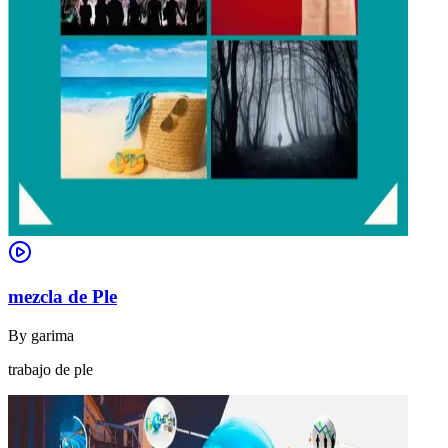
mezcla de Ple
By
garima
trabajo de ple