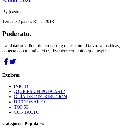
Album 2020
By
jcastro
Temas 32 paises Rusia 2018
Poderato
.
La plataforma líder de podcasting en español. Da voz a tus ideas,
conecta con tu audiencia y descubre contenido que inspira.
Explorar
INICIO
¿QUÉ ES UN PODCAST?
GUÍA DE DISTRIBUCIÓN
DICCIONARIO
TOP 50
CONTACTO
Categorías Populares