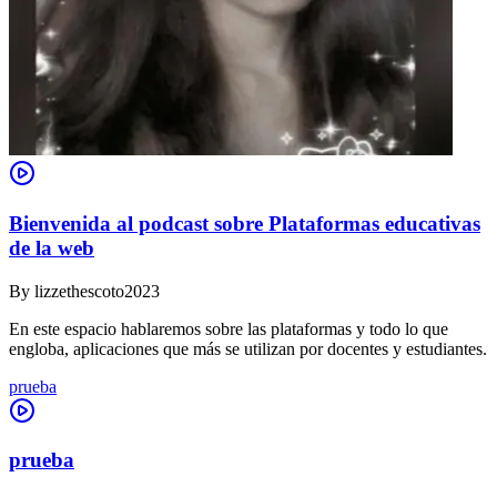
Bienvenida al podcast sobre Plataformas educativas
de la web
By
lizzethescoto2023
En este espacio hablaremos sobre las plataformas y todo lo que
engloba, aplicaciones que más se utilizan por docentes y estudiantes.
prueba
prueba