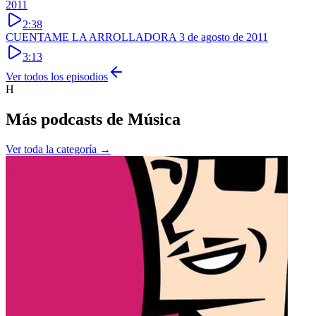
2011
2:38
CUENTAME LA ARROLLADORA
3 de agosto de 2011
3:13
Ver todos los episodios
H
Más podcasts de
Música
Ver toda la categoría →