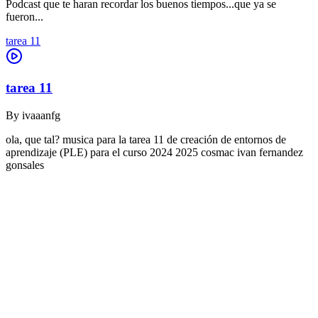
Podcast que te haran recordar los buenos tiempos...que ya se
fueron...
tarea 11
tarea 11
By
ivaaanfg
ola, que tal? musica para la tarea 11 de creación de entornos de
aprendizaje (PLE) para el curso 2024 2025 cosmac ivan fernandez
gonsales