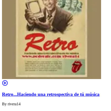
Retro...Haciendo una retrospectiva de tú música
By
rivera14