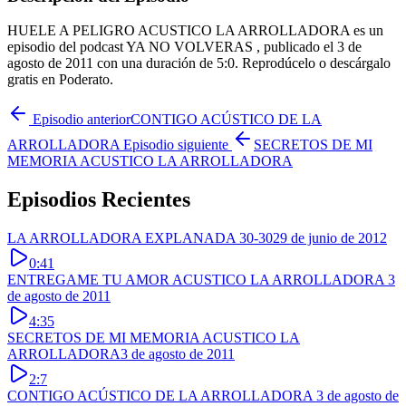
HUELE A PELIGRO ACUSTICO LA ARROLLADORA es un
episodio del podcast YA NO VOLVERAS , publicado el 3 de
agosto de 2011 con una duración de 5:0. Reprodúcelo o descárgalo
gratis en Poderato.
Episodio anterior
CONTIGO ACÚSTICO DE LA
ARROLLADORA
Episodio siguiente
SECRETOS DE MI
MEMORIA ACUSTICO LA ARROLLADORA
Episodios Recientes
LA ARROLLADORA EXPLANADA 30-30
29 de junio de 2012
0:41
ENTREGAME TU AMOR ACUSTICO LA ARROLLADORA
3
de agosto de 2011
4:35
SECRETOS DE MI MEMORIA ACUSTICO LA
ARROLLADORA
3 de agosto de 2011
2:7
CONTIGO ACÚSTICO DE LA ARROLLADORA
3 de agosto de