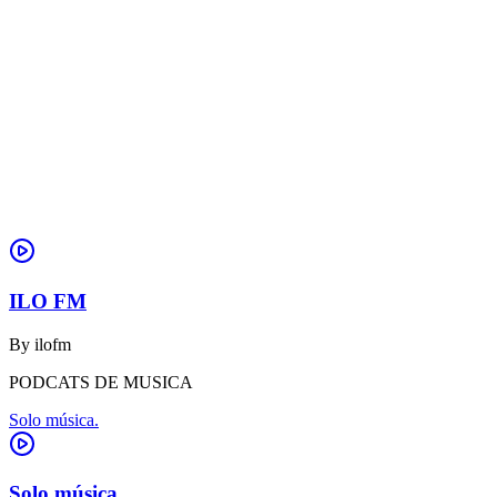
ILO FM
By
ilofm
PODCATS DE MUSICA
Solo música.
Solo música.