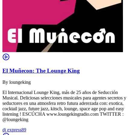
El Muñecon: The Lounge King
By
loungeking
El Internacional Lounge King, más de 25 años de Seducción
Musical. Deliciosas selecciones musicales para agentes secretos y
seductores en una atmosfera retro futura aderezada con: exotica,
cocktail jazz, future jazz, kitsch, lounge, space age pop and easy
listening ! ESCÚCHA www.loungekingradio.com TWITTER :
@loungeking
dj express89