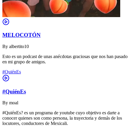
MELOCOTÓN
By
albertito10
Esto es un podcast de unas anécdotas graciosas que nos han pasado
en mi grupo de amigos.
#QuiénEs
#QuiénEs
By
moal
#QuiénEs? es un programa de youtube cuyo objetivo es darte a
conocer quienes son como persona, la trayectoria y demás de los
locutores, conductores de Mexicali.