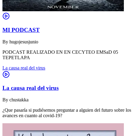
MI PODCAST
By
hugojesusjunio
PODCAST REALIZADO EN EN CECYTEO EMSaD 05
TEPETLAPA
La causa real del virus
La causa real del virus
By
chustakka
¿Que pasaría si pudiésemos preguntar a alguien del futuro sobre los
avances en cuanto al covid-19?