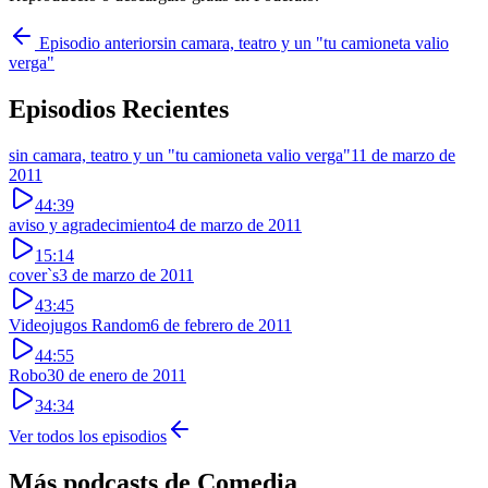
Episodio anterior
sin camara, teatro y un "tu camioneta valio
verga"
Episodios Recientes
sin camara, teatro y un "tu camioneta valio verga"
11 de marzo de
2011
44:39
aviso y agradecimiento
4 de marzo de 2011
15:14
cover`s
3 de marzo de 2011
43:45
Videojugos Random
6 de febrero de 2011
44:55
Robo
30 de enero de 2011
34:34
Ver todos los episodios
Más podcasts de
Comedia