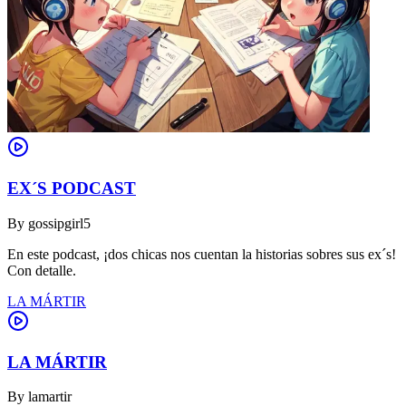
EX´S PODCAST
By
gossipgirl5
En este podcast, ¡dos chicas nos cuentan la historias sobres sus ex´s!
Con detalle.
LA MÁRTIR
LA MÁRTIR
By
lamartir