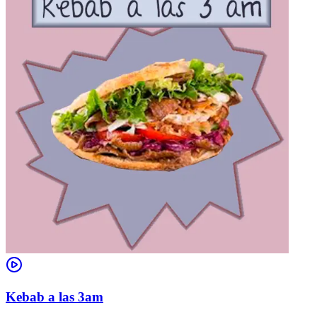
Kebab a las 3am