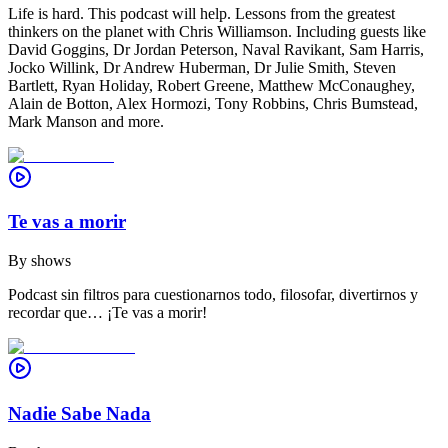
Life is hard. This podcast will help. Lessons from the greatest
thinkers on the planet with Chris Williamson. Including guests like
David Goggins, Dr Jordan Peterson, Naval Ravikant, Sam Harris,
Jocko Willink, Dr Andrew Huberman, Dr Julie Smith, Steven
Bartlett, Ryan Holiday, Robert Greene, Matthew McConaughey,
Alain de Botton, Alex Hormozi, Tony Robbins, Chris Bumstead,
Mark Manson and more.
Te vas a morir
By
shows
Podcast sin filtros para cuestionarnos todo, filosofar, divertirnos y
recordar que… ¡Te vas a morir!
Nadie Sabe Nada