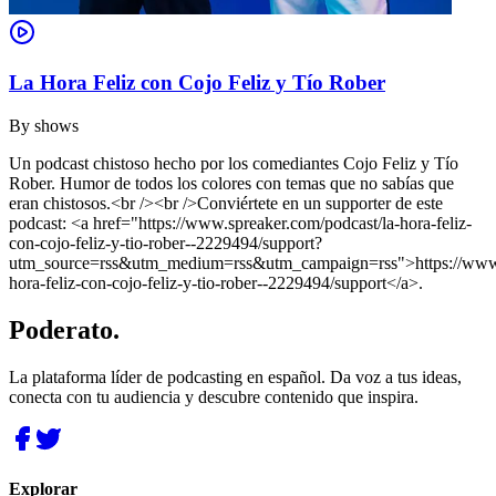
La Hora Feliz con Cojo Feliz y Tío Rober
By
shows
Un podcast chistoso hecho por los comediantes Cojo Feliz y Tío
Rober. Humor de todos los colores con temas que no sabías que
eran chistosos.<br /><br />Conviértete en un supporter de este
podcast: <a href="https://www.spreaker.com/podcast/la-hora-feliz-
con-cojo-feliz-y-tio-rober--2229494/support?
utm_source=rss&utm_medium=rss&utm_campaign=rss">https://www.s
hora-feliz-con-cojo-feliz-y-tio-rober--2229494/support</a>.
Poderato
.
La plataforma líder de podcasting en español. Da voz a tus ideas,
conecta con tu audiencia y descubre contenido que inspira.
Explorar