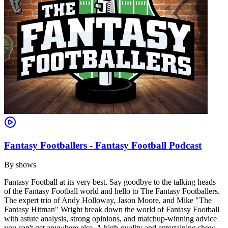
Fantasy Footballers - Fantasy Football Podcast
By
shows
Fantasy Football at its very best. Say goodbye to the talking heads
of the Fantasy Football world and hello to The Fantasy Footballers.
The expert trio of Andy Holloway, Jason Moore, and Mike "The
Fantasy Hitman" Wright break down the world of Fantasy Football
with astute analysis, strong opinions, and matchup-winning advice
you can't get anywhere else. A high-quality and entertaining show