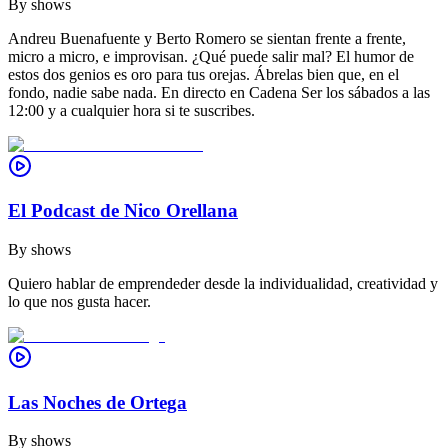
By
shows
Andreu Buenafuente y Berto Romero se sientan frente a frente,
micro a micro, e improvisan. ¿Qué puede salir mal? El humor de
estos dos genios es oro para tus orejas. Ábrelas bien que, en el
fondo, nadie sabe nada. En directo en Cadena Ser los sábados a las
12:00 y a cualquier hora si te suscribes.
El Podcast de Nico Orellana
By
shows
Quiero hablar de emprendeder desde la individualidad, creatividad y
lo que nos gusta hacer.
Las Noches de Ortega
By
shows