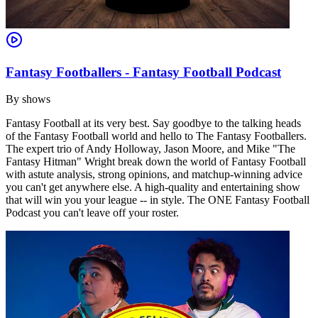
Fantasy Footballers - Fantasy Football Podcast
By
shows
Fantasy Football at its very best. Say goodbye to the talking heads
of the Fantasy Football world and hello to The Fantasy Footballers.
The expert trio of Andy Holloway, Jason Moore, and Mike "The
Fantasy Hitman" Wright break down the world of Fantasy Football
with astute analysis, strong opinions, and matchup-winning advice
you can't get anywhere else. A high-quality and entertaining show
that will win you your league -- in style. The ONE Fantasy Football
Podcast you can't leave off your roster.