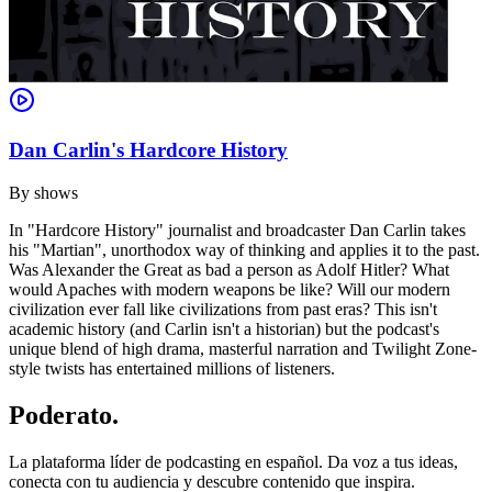
Dan Carlin's Hardcore History
By
shows
In "Hardcore History" journalist and broadcaster Dan Carlin takes
his "Martian", unorthodox way of thinking and applies it to the past.
Was Alexander the Great as bad a person as Adolf Hitler? What
would Apaches with modern weapons be like? Will our modern
civilization ever fall like civilizations from past eras? This isn't
academic history (and Carlin isn't a historian) but the podcast's
unique blend of high drama, masterful narration and Twilight Zone-
style twists has entertained millions of listeners.
Poderato
.
La plataforma líder de podcasting en español. Da voz a tus ideas,
conecta con tu audiencia y descubre contenido que inspira.