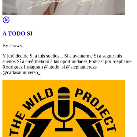
A TODO SI
By
shows
Y juré decirle Sí a mis sueños... Sí a aventarme Sí a seguir mis
sueños Sí a creérmela Sí a las oportunidades Podcast por Stephanie
Rodríguez Instagram @atodo_si @stephanierdzs
@cartasaluniverso_