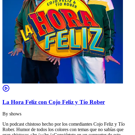
La Hora Feliz con Cojo Feliz y Tío Rober
By
shows
Un podcast chistoso hecho por los comediantes Cojo Feliz y Tío
Rober. Humor de todos los colores con temas que no sabías que
eran chistosos.<br /><br />Conviértete en un supporter de este