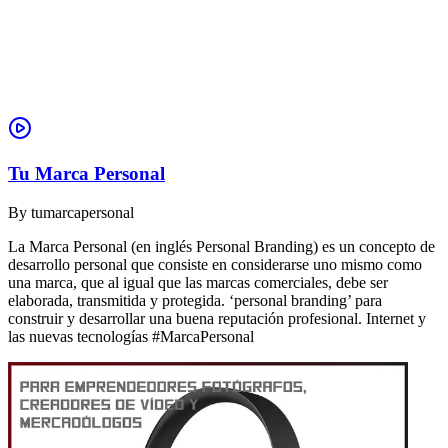
Tu Marca Personal
By
tumarcapersonal
La Marca Personal (en inglés Personal Branding) es un concepto de
desarrollo personal que consiste en considerarse uno mismo como
una marca, que al igual que las marcas comerciales, debe ser
elaborada, transmitida y protegida. ‘personal branding’ para
construir y desarrollar una buena reputación profesional. Internet y
las nuevas tecnologías #MarcaPersonal