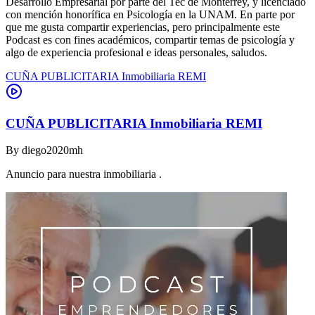
Desarrollo Empresarial por parte del Tec de Monterrey, y licenciado
con mención honorífica en Psicología en la UNAM. En parte por
que me gusta compartir experiencias, pero principalmente este
Podcast es con fines académicos, compartir temas de psicología y
algo de experiencia profesional e ideas personales, saludos.
CUÑA PUBLICITARIA Inmobiliaria REMI
CUÑA PUBLICITARIA Inmobiliaria REMI
By
diego2020mh
Anuncio para nuestra inmobiliaria .