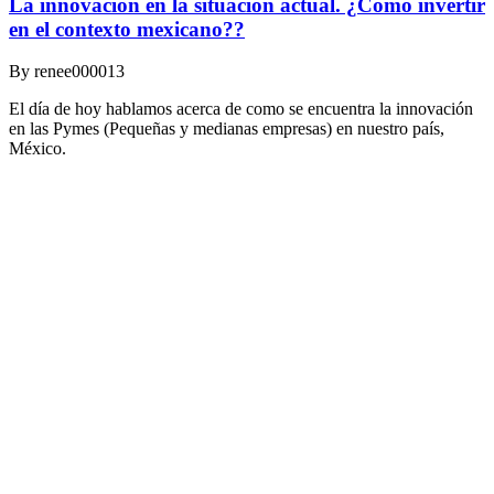
La innovación en la situación actual. ¿Cómo invertir
en el contexto mexicano??
By
renee000013
El día de hoy hablamos acerca de como se encuentra la innovación
en las Pymes (Pequeñas y medianas empresas) en nuestro país,
México.