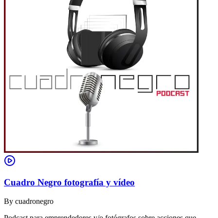
Cuadro Negro fotografía y vídeo
By
cuadronegro
Podcast para emprendedores y/o fotógrafos sobre acciones que