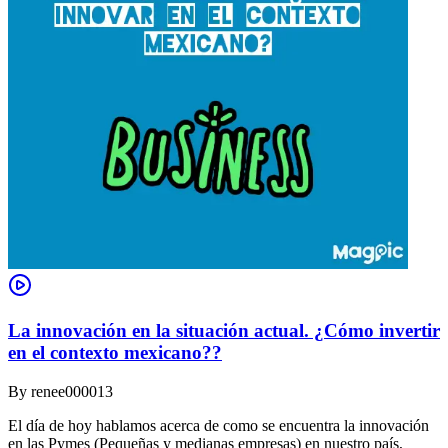
La innovación en la situación actual. ¿Cómo invertir
en el contexto mexicano??
By
renee000013
El día de hoy hablamos acerca de como se encuentra la innovación
en las Pymes (Pequeñas y medianas empresas) en nuestro país,