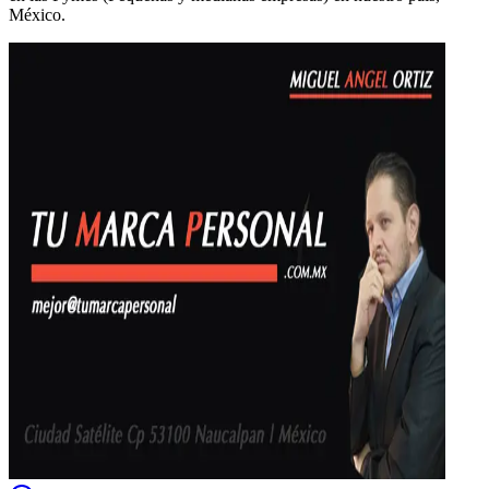
México.