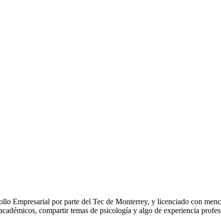
rollo Empresarial por parte del Tec de Monterrey, y licenciado con me
 académicos, compartir temas de psicología y algo de experiencia profesi