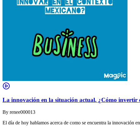
La innovación en la situación actual. ¿Cómo invertir
By
renee000013
El día de hoy hablamos acerca de como se encuentra la innovación e