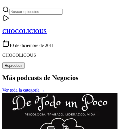
CHOCOLICIOUS
10 de diciembre de 2011
CHOCOLICOUS
Reproducir
Más podcasts de
Negocios
Ver toda la categoría →