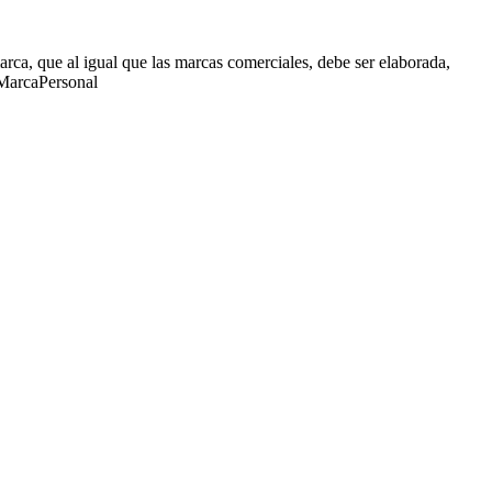
ca, que al igual que las marcas comerciales, debe ser elaborada,
 #MarcaPersonal