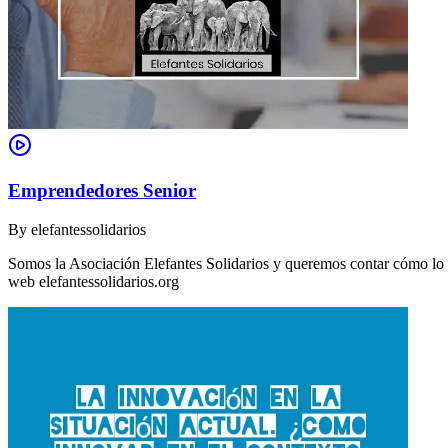
Emprendedores Senior
By
elefantessolidarios
Somos la Asociación Elefantes Solidarios y queremos contar cómo lo
web elefantessolidarios.org