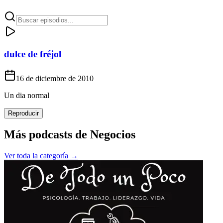
dulce de fréjol
16 de diciembre de 2010
Un dia normal
Reproducir
Más podcasts de
Negocios
Ver toda la categoría →