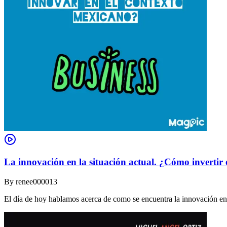
La innovación en la situación actual. ¿Cómo invertir
By
renee000013
El día de hoy hablamos acerca de como se encuentra la innovación e