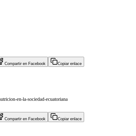
Compartir en
Facebook
Copiar enlace
utricion-en-la-sociedad-ecuatoriana
Compartir en
Facebook
Copiar enlace