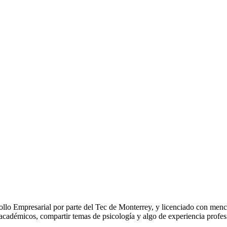
rollo Empresarial por parte del Tec de Monterrey, y licenciado con me
 académicos, compartir temas de psicología y algo de experiencia profesi