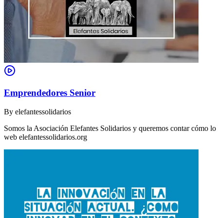
Emprendedores Senior
By
elefantessolidarios
Somos la Asociación Elefantes Solidarios y queremos contar cómo lo
web elefantessolidarios.org