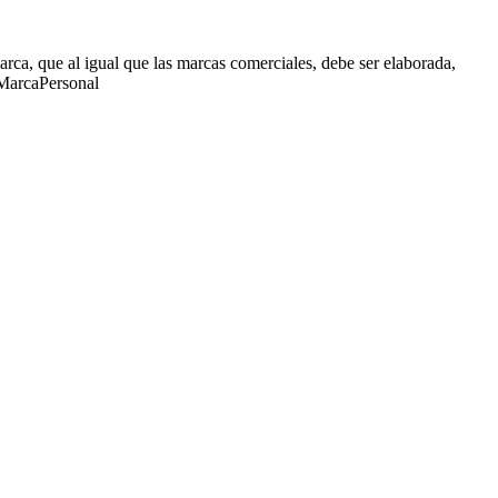
ca, que al igual que las marcas comerciales, debe ser elaborada,
 #MarcaPersonal