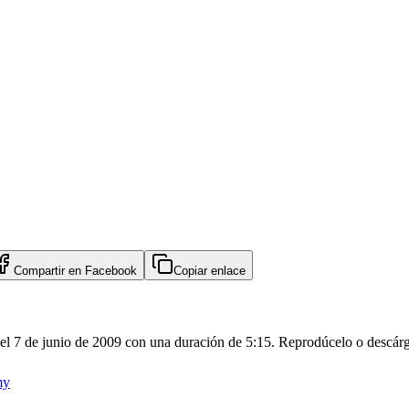
Compartir en
Facebook
Copiar enlace
el 7 de junio de 2009 con una duración de 5:15. Reprodúcelo o descárg
my