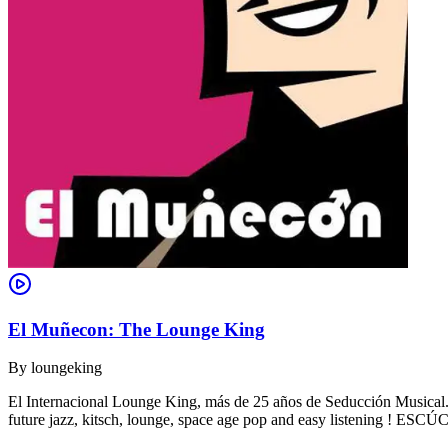
El Muñecon: The Lounge King
By
loungeking
El Internacional Lounge King, más de 25 años de Seducción Musical. De
future jazz, kitsch, lounge, space age pop and easy listening !