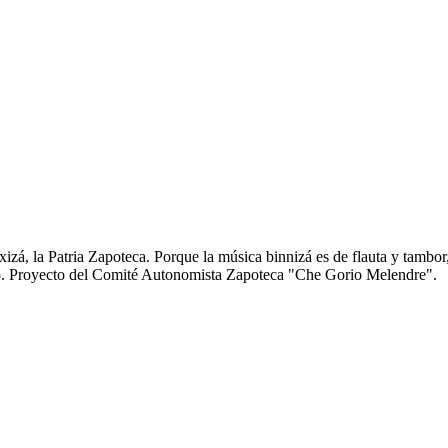
zá, la Patria Zapoteca. Porque la música binnizá es de flauta y tambor
anto. Proyecto del Comité Autonomista Zapoteca "Che Gorio Melendre".