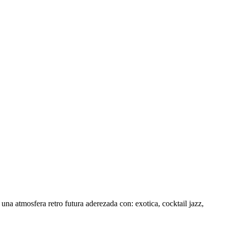
na atmosfera retro futura aderezada con: exotica, cocktail jazz,