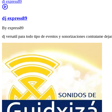
dj express89
dj express89
By
express89
dj versatil para todo tipo de eventos y sonorizaciones contratame dej