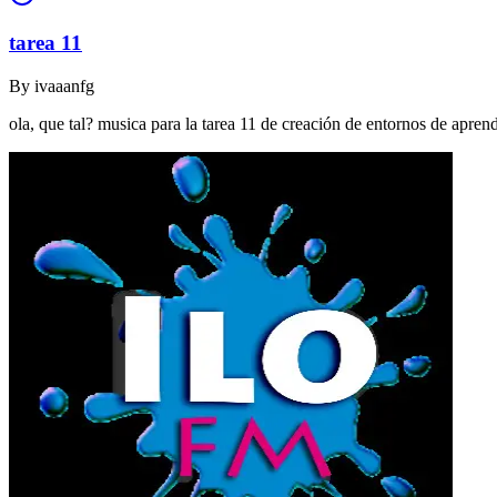
tarea 11
By
ivaaanfg
ola, que tal? musica para la tarea 11 de creación de entornos de apr