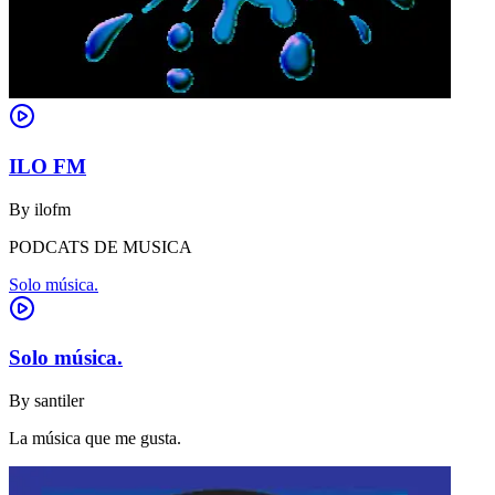
ILO FM
By
ilofm
PODCATS DE MUSICA
Solo música.
Solo música.
By
santiler
La música que me gusta.