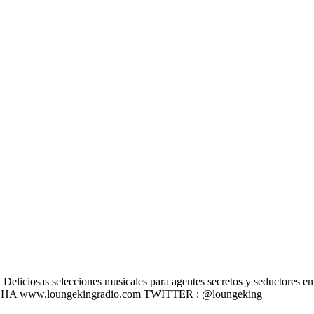
liciosas selecciones musicales para agentes secretos y seductores en u
 ESCÚCHA www.loungekingradio.com TWITTER : @loungeking