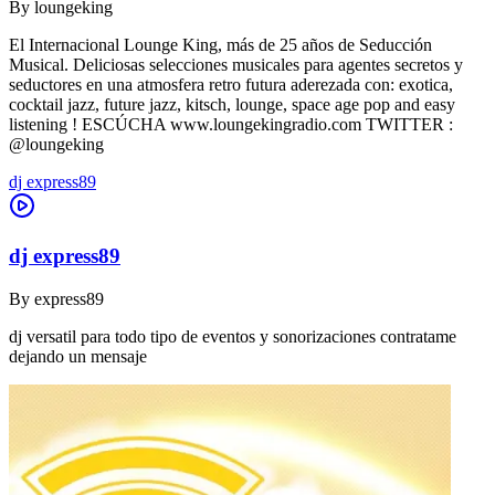
By
loungeking
El Internacional Lounge King, más de 25 años de Seducción
Musical. Deliciosas selecciones musicales para agentes secretos y
seductores en una atmosfera retro futura aderezada con: exotica,
cocktail jazz, future jazz, kitsch, lounge, space age pop and easy
listening ! ESCÚCHA www.loungekingradio.com TWITTER :
@loungeking
dj express89
dj express89
By
express89
dj versatil para todo tipo de eventos y sonorizaciones contratame
dejando un mensaje