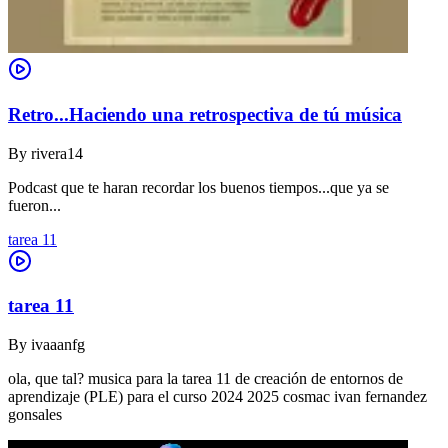
Retro...Haciendo una retrospectiva de tú música
By
rivera14
Podcast que te haran recordar los buenos tiempos...que ya se
fueron...
tarea 11
tarea 11
By
ivaaanfg
ola, que tal? musica para la tarea 11 de creación de entornos de
aprendizaje (PLE) para el curso 2024 2025 cosmac ivan fernandez
gonsales