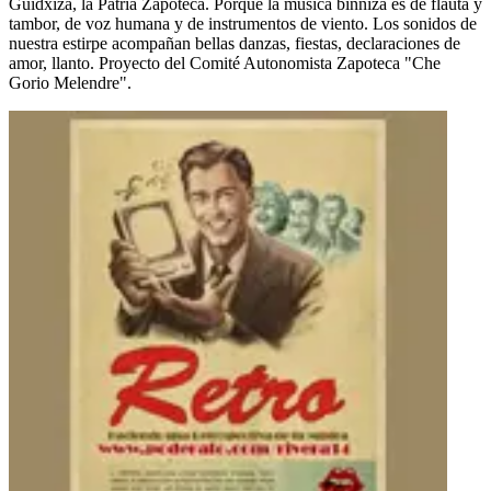
Guidxizá, la Patria Zapoteca. Porque la música binnizá es de flauta y
tambor, de voz humana y de instrumentos de viento. Los sonidos de
nuestra estirpe acompañan bellas danzas, fiestas, declaraciones de
amor, llanto. Proyecto del Comité Autonomista Zapoteca "Che
Gorio Melendre".